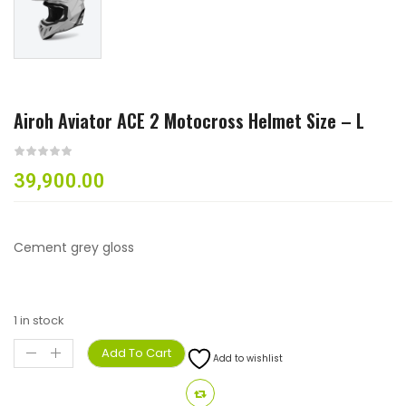
Airoh Aviator ACE 2 Motocross Helmet Size – L
39,900.00
Cement grey gloss
1 in stock
Add To Cart
Add to wishlist