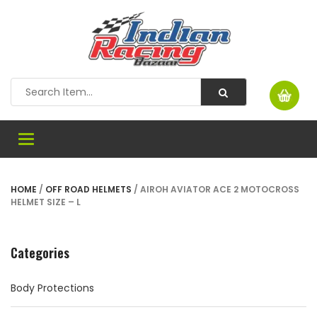
Toggle
navigation
HOME
/
OFF ROAD HELMETS
/ AIROH AVIATOR ACE 2 MOTOCROSS
HELMET SIZE – L
Categories
Body Protections