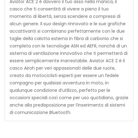
Aviator ACE 2 è davvero il tuo asso nella manica, il
casco che ti consentirà di vivere a pieno il tuo
momento di libertà, senza scendere a compressi di
alcun genere. Il suo design rinnovato e le sue grafiche
accattivanti si combinano perfettamente con le due
taglie della calotta esterna in fibra di carbonio che si
completa con le tecnologie ASN ed AEFR, nonché di un
sistema di ventilazione innovativo che ti permetterà di
essere semplicemente inarrestabile. Aviator ACE 2 è il
casco Airoh per veri appassionati delle due ruote,
creato da motociclisti esperti per essere un fedele
compagno per qualsiasi avventura in moto, in
qualunque condizione d’utilizzo, perfetto per le
occasioni speciali così come per uso quotidiano, grazie
anche alla predisposizione per l’inserimento di sistemi
di comunicazione Bluetooth.